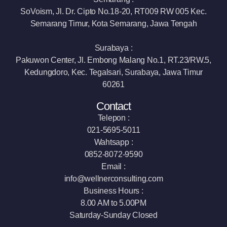
SoVoism, Jl. Dr. Cipto No.18-20, RT009 RW 005 Kec.
Semarang Timur, Kota Semarang, Jawa Tengah
Surabaya :
Pakuwon Center, Jl. Embong Malang No.1, RT.23/RW.5,
Kedungdoro, Kec. Tegalsari, Surabaya, Jawa Timur
60261
Contact
Telepon :
021-5695-5011
Wahtsapp :
0852-8072-9590
Email :
info@wellnerconsulting.com
Business Hours :
8.00 AM to 5.00PM
Saturday-Sunday Closed