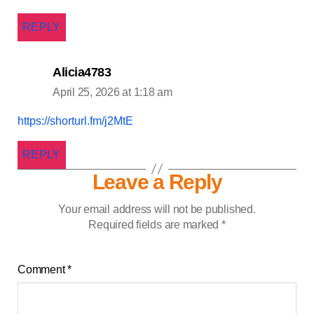
REPLY
Alicia4783
April 25, 2026 at 1:18 am
https://shorturl.fm/j2MtE
REPLY
Leave a Reply
Your email address will not be published.
Required fields are marked
*
Comment
*