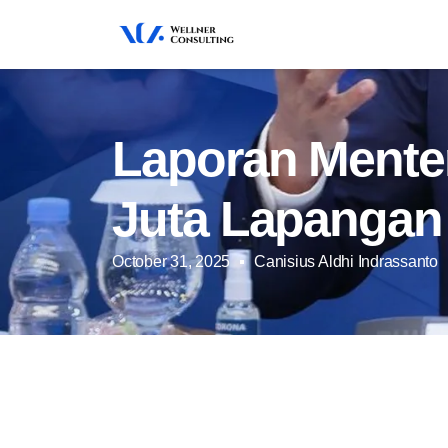
says:
Laporan Mente
Juta Lapangan
October 31, 2025
Canisius Aldhi Indrassanto