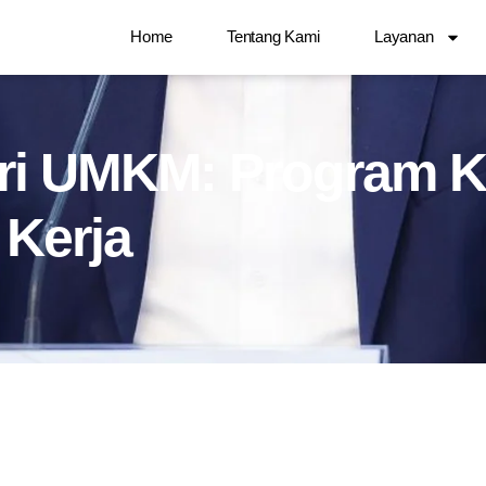
Home
Tentang Kami
Layanan
ri UMKM: Program K
 Kerja