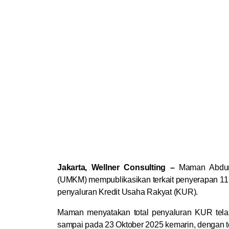
says:
says:
Jakarta, Wellner Consulting –
Maman Abdur
(UMKM) mempublikasikan terkait penyerapan 11 
penyaluran Kredit Usaha Rakyat (KUR).
Maman menyatakan total penyaluran KUR telah 
sampai pada 23 Oktober 2025 kemarin, dengan tota