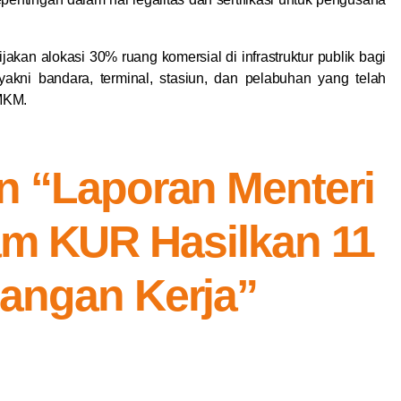
akan alokasi 30% ruang komersial di infrastruktur publik bagi
yakni bandara, terminal, stasiun, dan pelabuhan yang telah
UMKM.
on “Laporan Menteri
m KUR Hasilkan 11
angan Kerja”