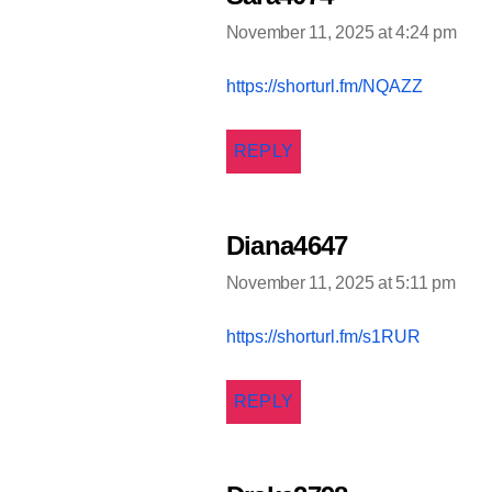
November 11, 2025 at 4:24 pm
says:
https://shorturl.fm/NQAZZ
REPLY
Diana4647
November 11, 2025 at 5:11 pm
https://shorturl.fm/s1RUR
REPLY