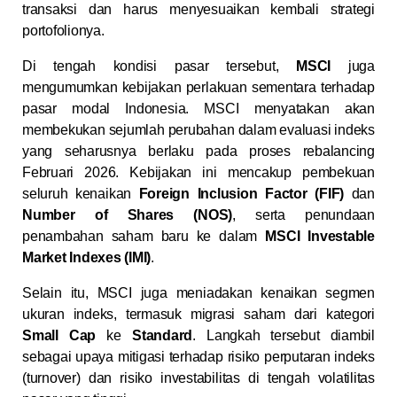
transaksi dan harus menyesuaikan kembali strategi
portofolionya.
Di tengah kondisi pasar tersebut,
MSCI
juga
mengumumkan kebijakan perlakuan sementara terhadap
pasar modal Indonesia. MSCI menyatakan akan
membekukan sejumlah perubahan dalam evaluasi indeks
yang seharusnya berlaku pada proses rebalancing
Februari 2026. Kebijakan ini mencakup pembekuan
seluruh kenaikan
Foreign Inclusion Factor (FIF)
dan
Number of Shares (NOS)
, serta penundaan
penambahan saham baru ke dalam
MSCI Investable
Market Indexes (IMI)
.
Selain itu, MSCI juga meniadakan kenaikan segmen
ukuran indeks, termasuk migrasi saham dari kategori
Small Cap
ke
Standard
. Langkah tersebut diambil
sebagai upaya mitigasi terhadap risiko perputaran indeks
(turnover) dan risiko investabilitas di tengah volatilitas