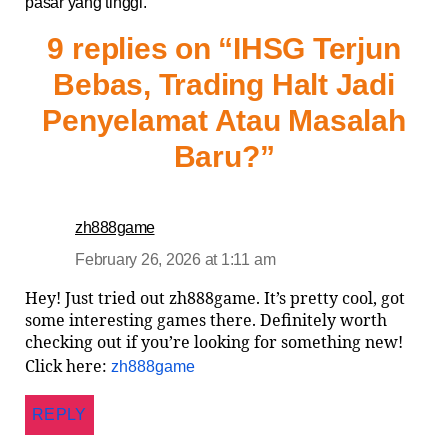
pasar yang tinggi.
9 replies on “IHSG Terjun
Bebas, Trading Halt Jadi
Penyelamat Atau Masalah
Baru?”
zh888game
February 26, 2026 at 1:11 am
Hey! Just tried out zh888game. It’s pretty cool, got
some interesting games there. Definitely worth
checking out if you’re looking for something new!
Click here:
zh888game
REPLY