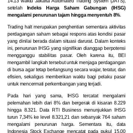
14.13 waktu Jakarta Automated Trading System (JATS),
setelah
Indeks Harga Saham Gabungan (IHSG)
mengalami penurunan tajam hingga menyentuh 8%
.
Trading halt merupakan penghentian sementara aktivitas
perdagangan saham sebagai respons atas kondisi pasar
yang dinilai berada dalam situasi darurat. Dalam konteks
ini, penurunan IHSG yang signifikan dianggap berpotensi
mengganggu stabilitas pasar. Oleh karena itu, BEI
mengambil langkah tersebut untuk menjaga perdagangan
di bursa agar tetap berlangsung secara wajar, teratur, dan
efisien, sekaligus memberikan waktu bagi pelaku pasar
untuk mencermati perkembangan yang terjadi.
Pada hari yang sama, IHSG tercatat mengalami
pelemahan lebih dari 8% dan bergerak di kisaran 8.229
hingga 8.321. Data RTI Business menunjukkan IHSG
turun 7,34% ke level 8.321,21 dan sebanyak 764 saham
mengalami penurunan harga. Sementara itu, data
Indonesia Stock Exchange mencatat pada pukul 15.00