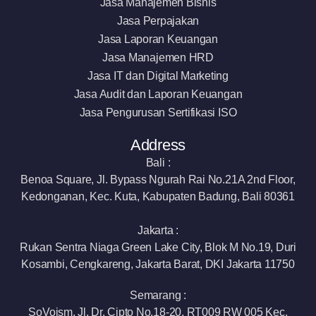
Jasa Manajemen Bisnis
Jasa Perpajakan
Jasa Laporan Keuangan
Jasa Manajemen HRD
Jasa IT dan Digital Marketing
Jasa Audit dan Laporan Keuangan
Jasa Pengurusan Sertifikasi ISO
Address
Bali :
Benoa Square, Jl. Bypass Ngurah Rai No.21A 2nd Floor,
Kedonganan, Kec. Kuta, Kabupaten Badung, Bali 80361
Jakarta :
Rukan Sentra Niaga Green Lake City, Blok M No.19, Duri
Kosambi, Cengkareng, Jakarta Barat, DKI Jakarta 11750
Semarang :
SoVoism, Jl. Dr. Cipto No.18-20, RT009 RW 005 Kec.