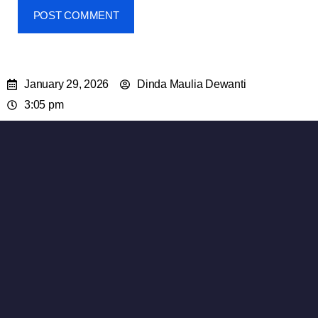
January 29, 2026
Dinda Maulia Dewanti
3:05 pm