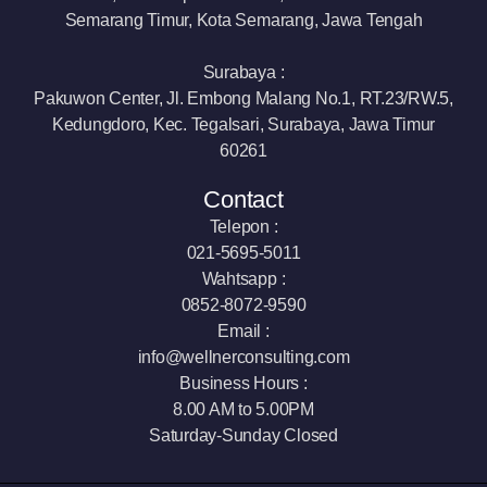
Semarang Timur, Kota Semarang, Jawa Tengah
Surabaya :
Pakuwon Center, Jl. Embong Malang No.1, RT.23/RW.5,
Kedungdoro, Kec. Tegalsari, Surabaya, Jawa Timur
60261
Contact
Telepon :
021-5695-5011
Wahtsapp :
0852-8072-9590
Email :
info@wellnerconsulting.com
Business Hours :
8.00 AM to 5.00PM
Saturday-Sunday Closed