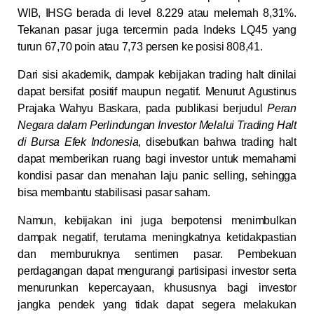
WIB, IHSG berada di level 8.229 atau melemah 8,31%.
Tekanan pasar juga tercermin pada Indeks LQ45 yang
turun 67,70 poin atau 7,73 persen ke posisi 808,41.
Dari sisi akademik, dampak kebijakan trading halt dinilai
dapat bersifat positif maupun negatif. Menurut Agustinus
Prajaka Wahyu Baskara, pada publikasi berjudul
Peran
Negara dalam Perlindungan Investor Melalui Trading Halt
di Bursa Efek Indonesia
, disebutkan bahwa trading halt
dapat memberikan ruang bagi investor untuk memahami
kondisi pasar dan menahan laju panic selling, sehingga
bisa membantu stabilisasi pasar saham.
Namun, kebijakan ini juga berpotensi menimbulkan
dampak negatif, terutama meningkatnya ketidakpastian
dan memburuknya sentimen pasar. Pembekuan
perdagangan dapat mengurangi partisipasi investor serta
menurunkan kepercayaan, khususnya bagi investor
jangka pendek yang tidak dapat segera melakukan