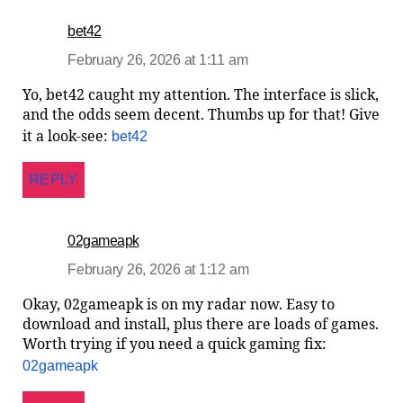
bet42
February 26, 2026 at 1:11 am
Yo, bet42 caught my attention. The interface is slick,
and the odds seem decent. Thumbs up for that! Give
it a look-see:
bet42
REPLY
02gameapk
February 26, 2026 at 1:12 am
Okay, 02gameapk is on my radar now. Easy to
download and install, plus there are loads of games.
Worth trying if you need a quick gaming fix:
02gameapk