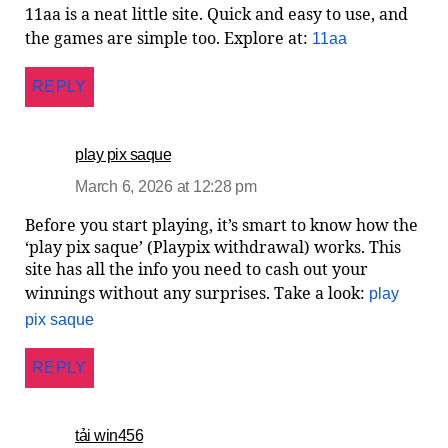
11aa is a neat little site. Quick and easy to use, and
the games are simple too. Explore at:
11aa
REPLY
play pix saque
March 6, 2026 at 12:28 pm
Before you start playing, it’s smart to know how the
‘play pix saque’ (Playpix withdrawal) works. This
site has all the info you need to cash out your
winnings without any surprises. Take a look:
play
pix saque
REPLY
tải win456