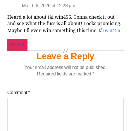
March 6, 2026 at 12:28 pm
Heard a lot about tải win456. Gonna check it out
and see what the fuss is all about! Looks promising.
Maybe I’ll even win something this time.
tải win456
REPLY
Leave a Reply
Your email address will not be published.
Required fields are marked
*
Comment
*