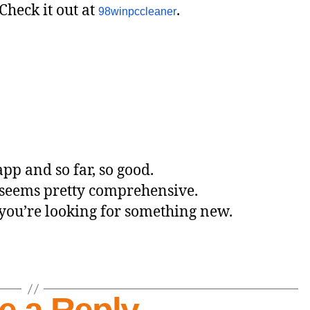
heck it out at
.
98winpccleaner
p and so far, so good.
t seems pretty comprehensive.
f you’re looking for something new.