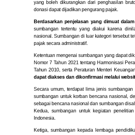
yang boleh dikurangkan dari penghasilan bru
donasi dapat dijadikan pengurang pajak.
Berdasarkan penjelasan yang dimuat dalam 
sumbangan tertentu yang diakui karena dini
nasional. Sumbangan di luar kategori tersebut te
pajak secara administratif.
Ketentuan mengenai sumbangan yang dapat diku
Nomor 7 Tahun 2021 tentang Harmonisasi Pera
Tahun 2010, serta Peraturan Menteri Keuang
dapat diakses dan dikonfirmasi melalui websi
Secara umum, terdapat lima jenis sumbangan 
sumbangan untuk korban bencana nasional, den
sebagai bencana nasional dan sumbangan disalu
Kedua, sumbangan untuk kegiatan penelitia
Indonesia.
Ketiga, sumbangan kepada lembaga pendidika