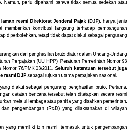
to. Namun, perlu dipahami bahwa tidak semua sedekah atau
laman resmi Direktorat Jenderal Pajak (DJP)
, hanya jenis
lai memberikan kontribusi langsung terhadap pembangunan
tap diperbolehkan, tetapi tidak dapat diakui sebagai pengurang
rangkan dari penghasilan bruto diatur dalam Undang-Undang
turan Perpajakan (UU HPP), Peraturan Pemerintah Nomor 93
an Nomor 76/PMK.03/2011.
Seluruh ketentuan tersebut juga
te resmi DJP
sebagai rujukan utama perpajakan nasional.
yang diakui sebagai pengurang penghasilan bruto. Pertama,
gan catatan bencana tersebut telah ditetapkan secara resmi
rkan melalui lembaga atau panitia yang disahkan pemerintah.
n dan pengembangan (R&D) yang dilaksanakan di wilayah
n yang memiliki izin resmi, termasuk untuk pengembangan