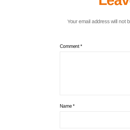
Leav
Your email address will not 
Comment
*
Name
*