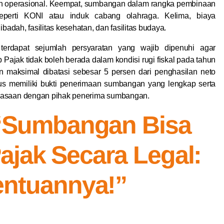
an operasional. Keempat, sumbangan dalam rangka pembinaan
seperti KONI atau induk cabang olahraga. Kelima, biaya
ibadah, fasilitas kesehatan, dan fasilitas budaya.
terdapat sejumlah persyaratan yang wajib dipenuhi agar
Pajak tidak boleh berada dalam kondisi rugi fiskal pada tahun
an maksimal dibatasi sebesar 5 persen dari penghasilan neto
us memiliki bukti penerimaan sumbangan yang lengkap serta
guasaan dengan pihak penerima sumbangan.
 “Sumbangan Bisa
ajak Secara Legal:
tentuannya!”