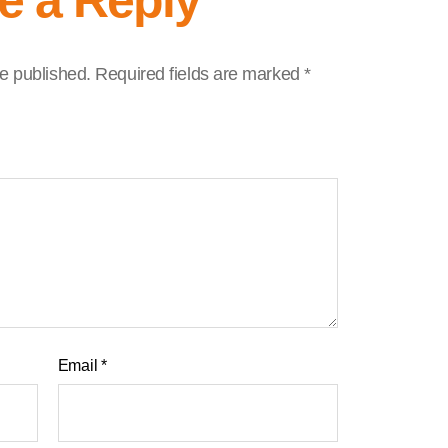
e a Reply
be published.
Required fields are marked
*
Email
*