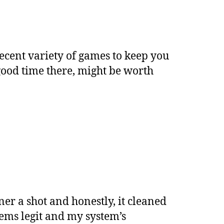
decent variety of games to keep you
ood time there, might be worth
er a shot and honestly, it cleaned
ems legit and my system’s