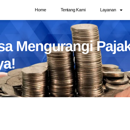
Home
Tentang Kami
Layanan
a Mengurangi Pajak 
ya!