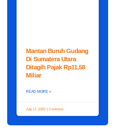
Mantan Buruh Gudang
Di Sumatera Utara
Ditagih Pajak Rp11,58
Miliar
READ MORE »
July 17, 2026
1 Comment