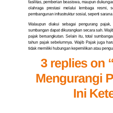
fasilitas, pemberian beasiswa, maupun dukung
olahraga prestasi melalui lembaga resmi, 
pembangunan infrastruktur sosial, seperti sarana 
Walaupun diakui sebagai pengurang pajak, 
sumbangan dapat dikurangkan secara sah. Wajib 
pajak bersangkutan. Selain itu, total sumbang
tahun pajak sebelumnya. Wajib Pajak juga har
tidak memiliki hubungan kepemilikan atau pen
3 replies on
Mengurangi P
Ini Ke