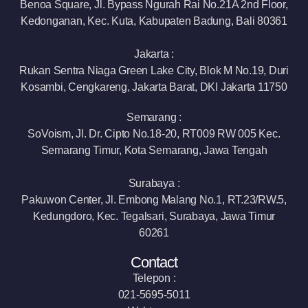
Benoa Square, Jl. Bypass Ngurah Rai No.21A 2nd Floor,
Kedonganan, Kec. Kuta, Kabupaten Badung, Bali 80361
Jakarta :
Rukan Sentra Niaga Green Lake City, Blok M No.19, Duri
Kosambi, Cengkareng, Jakarta Barat, DKI Jakarta 11750
Semarang :
SoVoism, Jl. Dr. Cipto No.18-20, RT009 RW 005 Kec.
Semarang Timur, Kota Semarang, Jawa Tengah
Surabaya :
Pakuwon Center, Jl. Embong Malang No.1, RT.23/RW.5,
Kedungdoro, Kec. Tegalsari, Surabaya, Jawa Timur
60261
Contact
Telepon :
021-5695-5011