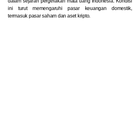
dalam sejarah pergerakan mata uang Indonesia. Kondisi
ini turut memengaruhi pasar keuangan domestik,
termasuk pasar saham dan aset kripto.