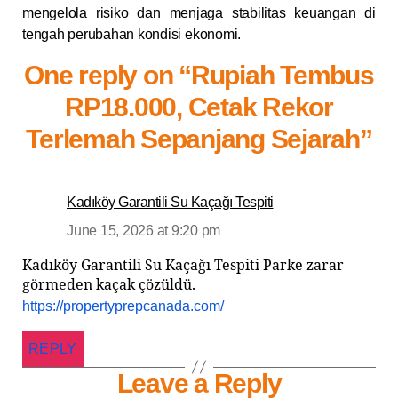
mengelola risiko dan menjaga stabilitas keuangan di
tengah perubahan kondisi ekonomi.
One reply on “Rupiah Tembus
RP18.000, Cetak Rekor
Terlemah Sepanjang Sejarah”
Kadıköy Garantili Su Kaçağı Tespiti
June 15, 2026 at 9:20 pm
Kadıköy Garantili Su Kaçağı Tespiti Parke zarar
görmeden kaçak çözüldü.
https://propertyprepcanada.com/
REPLY
Leave a Reply