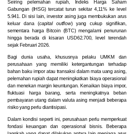
Seiring pelemahan rupiah, Indeks Harga Saham
Gabungan (IHSG) tercatat turun sekitar 4,11% ke level
5.941. Di sisi lain, investor asing juga membukukan arus
keluar dana (
capital outflow
) yang cukup signifikan,
sementara harga Bitcoin (BTC) mengalami penurunan
hingga berada di kisaran USD62.700, level terendah
sejak Februari 2026.
Bagi dunia usaha, khususnya pelaku UMKM dan
perusahaan yang memiliki ketergantungan terhadap
bahan baku impor atau transaksi dalam mata uang asing,
pelemahan rupiah dapat meningkatkan biaya operasional
dan menekan margin keuntungan. Kenaikan biaya impor,
fluktuasi harga barang, serta meningkatnya beban
pembayaran utang dalam valuta asing menjadi beberapa
risiko yang perlu diantisipasi.
Dalam kondisi seperti ini, perusahaan perlu memperkuat
fondasi keuangan dan operasional bisnis. Beberapa
langkah yang dapat dilakukan antara lain menjaga arus