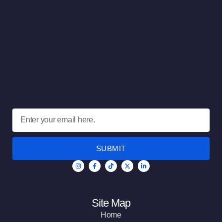
SUBMIT
Site Map
Home