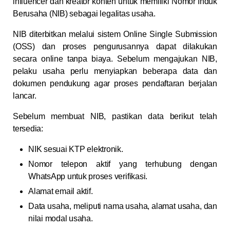
influencer dan kreator konten untuk memiliki Nomor Induk
Berusaha (NIB) sebagai legalitas usaha.
NIB diterbitkan melalui sistem Online Single Submission
(OSS) dan proses pengurusannya dapat dilakukan
secara online tanpa biaya. Sebelum mengajukan NIB,
pelaku usaha perlu menyiapkan beberapa data dan
dokumen pendukung agar proses pendaftaran berjalan
lancar.
Sebelum membuat NIB, pastikan data berikut telah
tersedia:
NIK sesuai KTP elektronik.
Nomor telepon aktif yang terhubung dengan
WhatsApp untuk proses verifikasi.
Alamat email aktif.
Data usaha, meliputi nama usaha, alamat usaha, dan
nilai modal usaha.