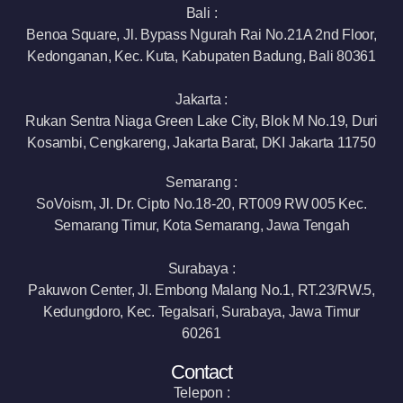
Bali :
Benoa Square, Jl. Bypass Ngurah Rai No.21A 2nd Floor,
Kedonganan, Kec. Kuta, Kabupaten Badung, Bali 80361
Jakarta :
Rukan Sentra Niaga Green Lake City, Blok M No.19, Duri
Kosambi, Cengkareng, Jakarta Barat, DKI Jakarta 11750
Semarang :
SoVoism, Jl. Dr. Cipto No.18-20, RT009 RW 005 Kec.
Semarang Timur, Kota Semarang, Jawa Tengah
Surabaya :
Pakuwon Center, Jl. Embong Malang No.1, RT.23/RW.5,
Kedungdoro, Kec. Tegalsari, Surabaya, Jawa Timur
60261
Contact
Telepon :