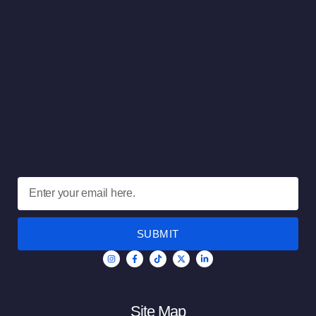
SUBMIT
Site Map