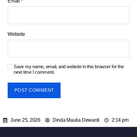
Email
*
Website
Save my name, email, and website in this browser for the
next time I comment.
June 25, 2026
Dinda Maulia Dewanti
2:14 pm